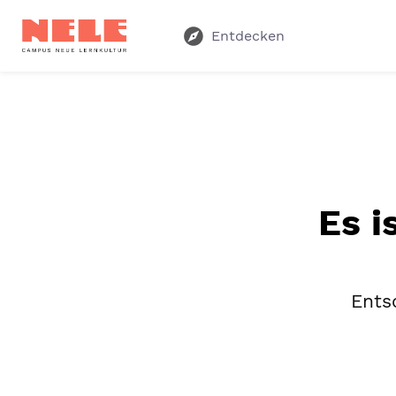
Entdecken
Es i
Entsc