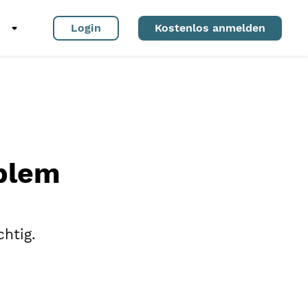
Login
Kostenlos anmelden
oblem
chtig.