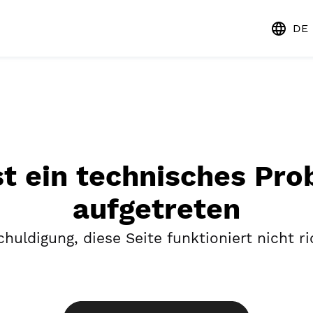
DE
st ein technisches Pr
aufgetreten
huldigung, diese Seite funktioniert nicht ri