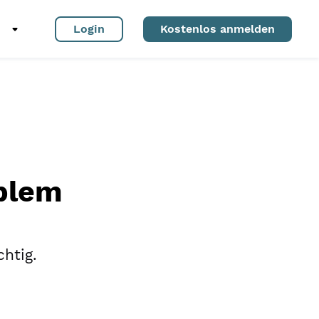
Login
Kostenlos anmelden
oblem
chtig.