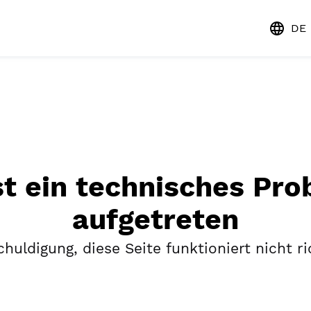
DE
st ein technisches Pr
aufgetreten
huldigung, diese Seite funktioniert nicht ri