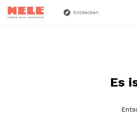
Entdecken
Es i
Entsc