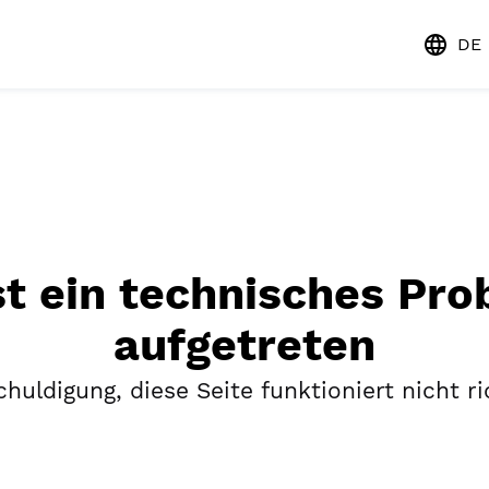
DE
st ein technisches Pr
aufgetreten
huldigung, diese Seite funktioniert nicht ri