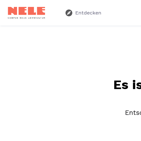
Entdecken
Es i
Entsc