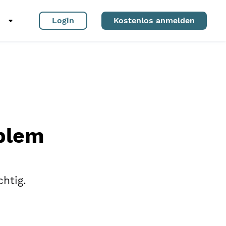
Login
Kostenlos anmelden
oblem
chtig.