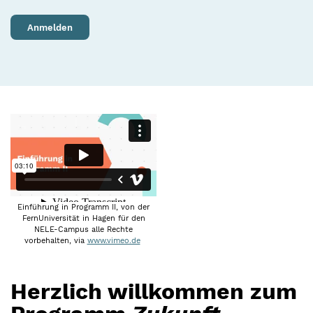
Anmelden
Einführung in Programm II, von der
FernUniversität in Hagen für den
NELE-Campus alle Rechte
vorbehalten, via
www.vimeo.de
Herzlich willkommen zum