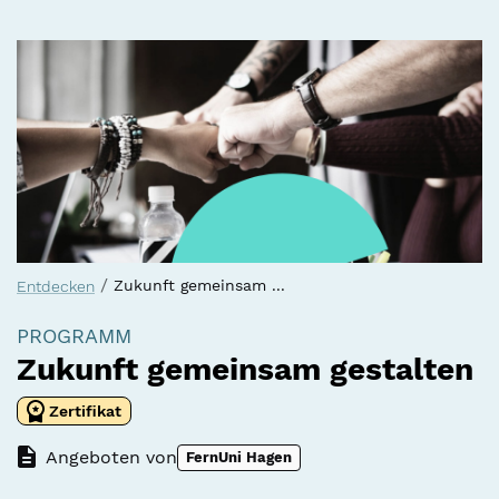
/
Zukunft gemeinsam ...
Entdecken
PROGRAMM
Zukunft gemeinsam gestalten
Zertifikat
Angeboten von
FernUni Hagen