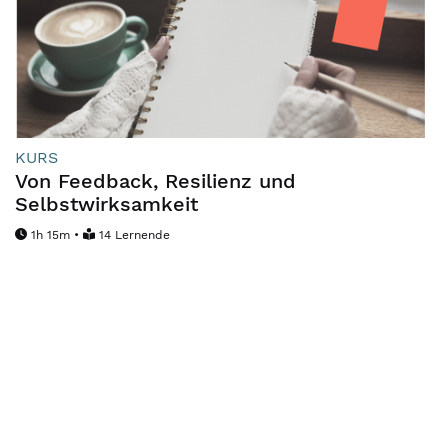
KURS
Von Feedback, Resilienz und
Selbstwirksamkeit
1h 15m •
14 Lernende