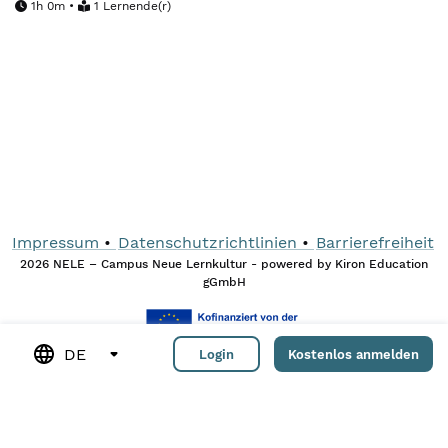
1h 0m •
1 Lernende(r)
Impressum
Datenschutzrichtlinien
Barrierefreiheit
2026 NELE – Campus Neue Lernkultur - powered by Kiron Education
gGmbH
DE
Login
Kostenlos anmelden