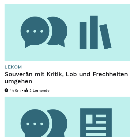
LEKOM
Souverän mit Kritik, Lob und Frechheiten
umgehen
4h 0m •
2 Lernende