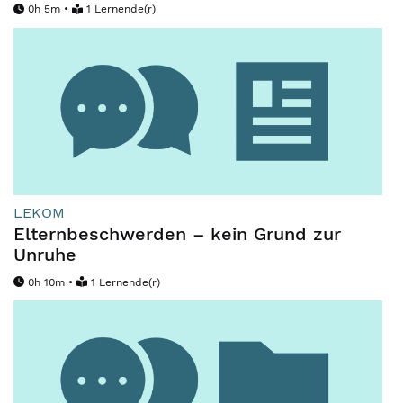
0h 5m •
1 Lernende(r)
LEKOM
Elternbeschwerden – kein Grund zur
Unruhe
0h 10m •
1 Lernende(r)