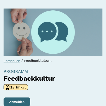
/
Feedbackkultur...
Entdecken
PROGRAMM
Feedbackkultur
Zertifikat
Anmelden