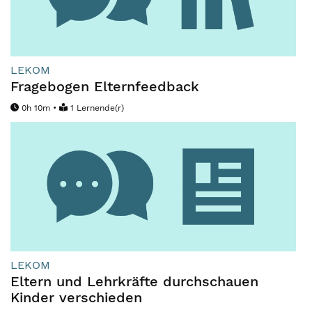
LEKOM
Fragebogen Elternfeedback
0h 10m •
1 Lernende(r)
LEKOM
Eltern und Lehrkräfte durchschauen
Kinder verschieden