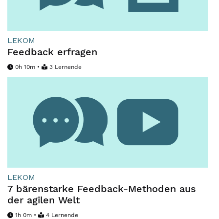
LEKOM
Feedback erfragen
0h 10m •
3 Lernende
LEKOM
7 bärenstarke Feedback-Methoden aus
der agilen Welt
1h 0m •
4 Lernende