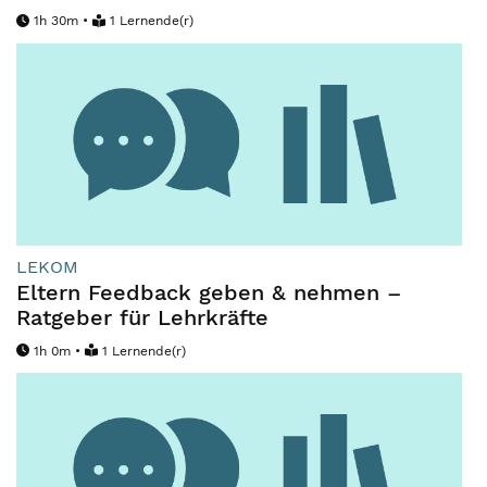
1h 30m •
1 Lernende(r)
LEKOM
Eltern Feedback geben & nehmen –
Ratgeber für Lehrkräfte
1h 0m •
1 Lernende(r)