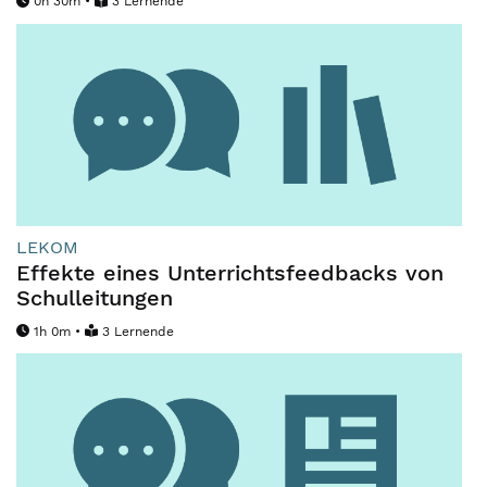
0h 30m •
3 Lernende
LEKOM
Effekte eines Unterrichtsfeedbacks von
Schulleitungen
1h 0m •
3 Lernende