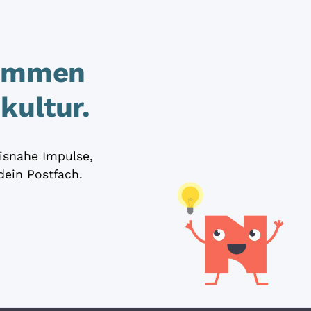
kommen
kultur.
isnahe Impulse,
dein Postfach.