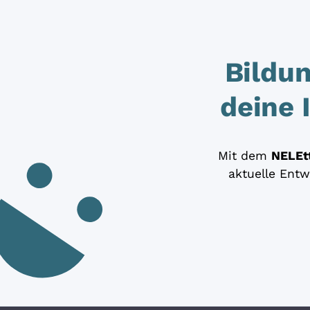
Bildu
deine 
Mit dem
NELEt
aktuelle Entw