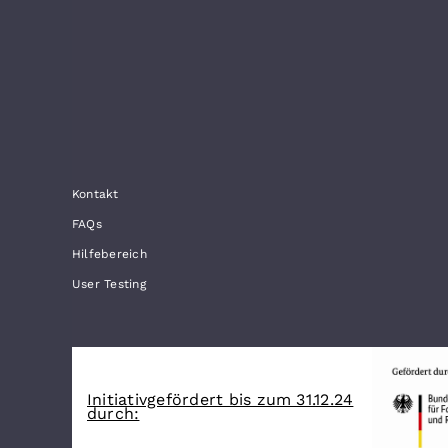
Kontakt
FAQs
Hilfebereich
User Testing
Initiativgefördert bis zum 31.12.24
durch: